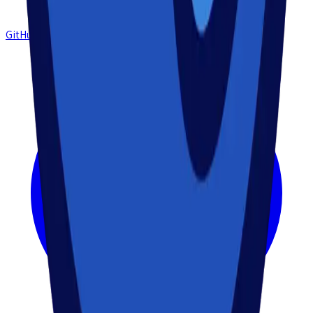
GitHub