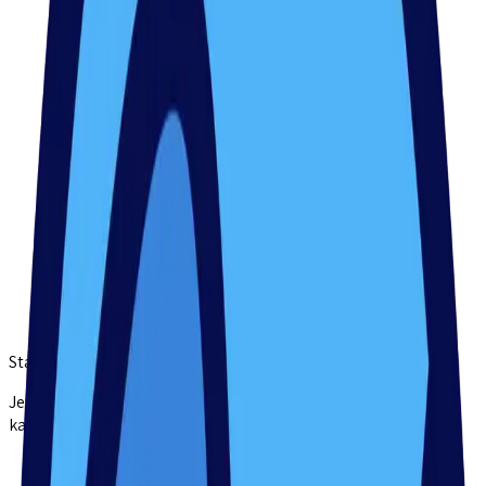
Standort(e) wählen
Jetzt kannst du deine Wunschstandorte auswählen. Dabei
kannst du auch mehrere auswählen!