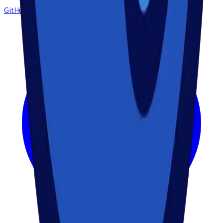
GitHub