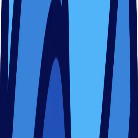
Danach suchst du dir die Kurs-Termine aus, die deinen
Wünschen entsprechen.