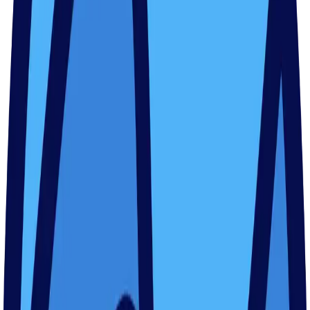
Termin(e) auswählen