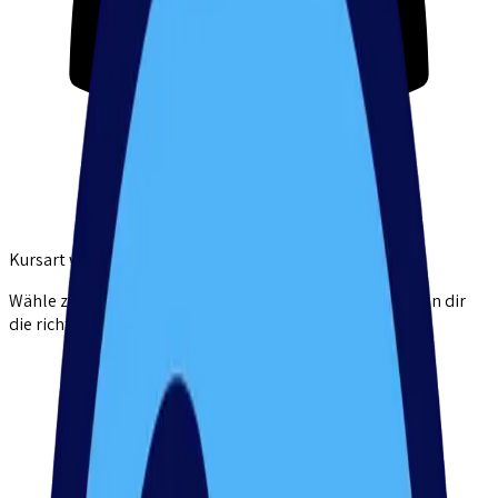
Kursart wählen
Wähle zunächst deine gewünschte Kursart aus. Wir helfen dir
die richtige für dich zu finden!